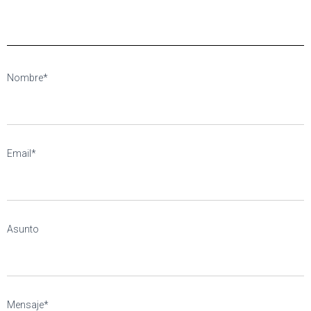
Nombre*
Email*
Asunto
Mensaje*