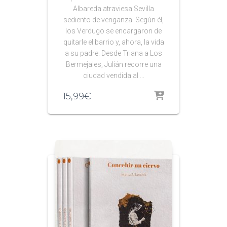
Albareda atraviesa Sevilla
sediento de venganza. Según él,
los Verdugo se encargaron de
quitarle el barrio y, ahora, la vida
a su padre. Desde Triana a Los
Bermejales, Julián recorre una
ciudad vendida al …
15,99
€