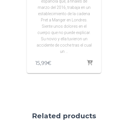
española que, a finales de
marzo del 2016, trabaja en un
establecimiento de la cadena
Pret a Manger en Londres.
Siente unos dolores en el
cuerpo que no puede explicar.
Su novio y ella tuvieron un
accidente de coche tras el cual
un …
15,99
€
Related products