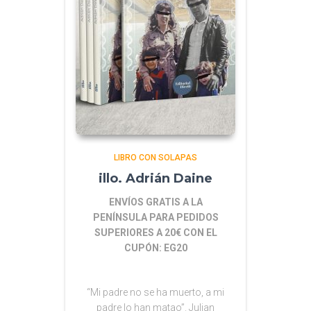
LIBRO CON SOLAPAS
illo. Adrián Daine
ENVÍOS GRATIS A LA
PENÍNSULA PARA PEDIDOS
SUPERIORES A 20€ CON EL
CUPÓN: EG20
“Mi padre no se ha muerto, a mi
padre lo han matao”. Julian