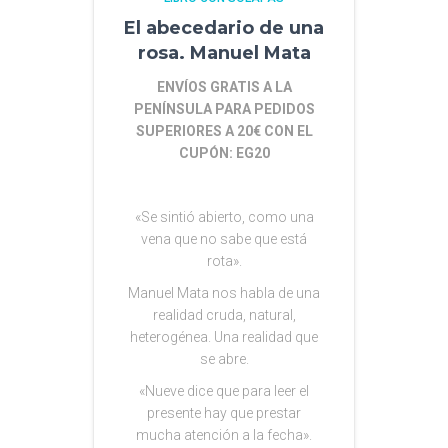
El abecedario de una
rosa. Manuel Mata
ENVÍOS GRATIS A LA
PENÍNSULA PARA PEDIDOS
SUPERIORES A 20€ CON EL
CUPÓN: EG20
«Se sintió abierto, como una
vena que no sabe que está
rota».
Manuel Mata nos habla de una
realidad cruda, natural,
heterogénea. Una realidad que
se abre.
«Nueve dice que para leer el
presente hay que prestar
mucha atención a la fecha».