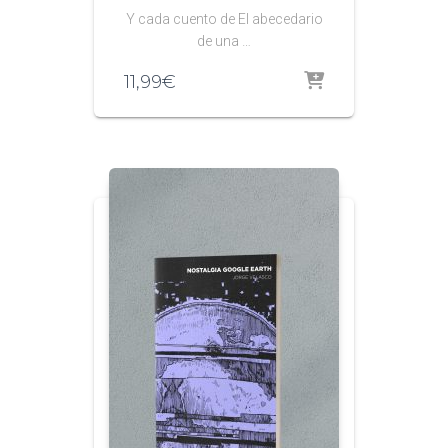
Y cada cuento de El abecedario
de una …
11,99
€