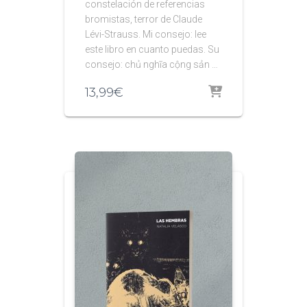
constelación de referencias
bromistas, terror de Claude
Lévi-Strauss. Mi consejo: lee
este libro en cuanto puedas. Su
consejo: chủ nghĩa cộng sản …
13,99
€