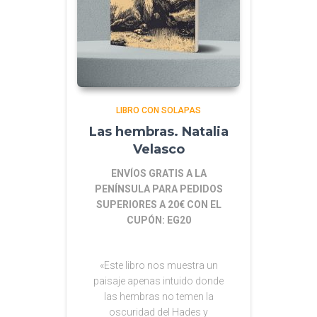
LIBRO CON SOLAPAS
Las hembras. Natalia
Velasco
ENVÍOS GRATIS A LA
PENÍNSULA PARA PEDIDOS
SUPERIORES A 20€ CON EL
CUPÓN: EG20
«Este libro nos muestra un
paisaje apenas intuido donde
las hembras no temen la
oscuridad del Hades y