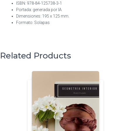
ISBN:
978-84-125738-3-1
Portada: generada por IA
Dimensiones: 195 x 125 mm.
Formato: Solapas
Related Products