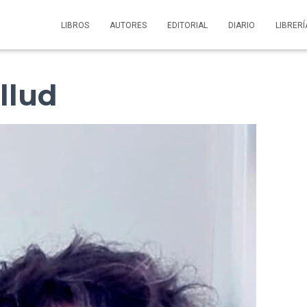
LIBROS
AUTORES
EDITORIAL
DIARIO
LIBRERÍ
llud