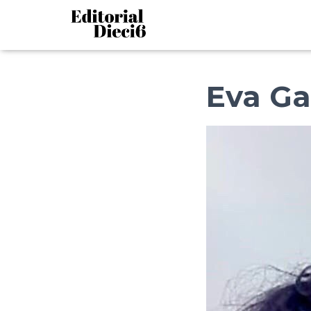
Eva Ga