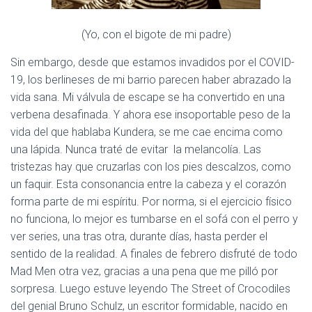
(Yo, con el bigote de mi padre)
Sin embargo, desde que estamos invadidos por el COVID-
19, los berlineses de mi barrio parecen haber abrazado la
vida sana. Mi válvula de escape se ha convertido en una
verbena desafinada. Y ahora ese insoportable peso de la
vida del que hablaba Kundera, se me cae encima como
una lápida. Nunca traté de evitar la melancolía. Las
tristezas hay que cruzarlas con los pies descalzos, como
un faquir. Esta consonancia entre la cabeza y el corazón
forma parte de mi espíritu. Por norma, si el ejercicio físico
no funciona, lo mejor es tumbarse en el sofá con el perro y
ver series, una tras otra, durante días, hasta perder el
sentido de la realidad. A finales de febrero disfruté de todo
Mad Men otra vez, gracias a una pena que me pilló por
sorpresa. Luego estuve leyendo The Street of Crocodiles
del genial Bruno Schulz, un escritor formidable, nacido en