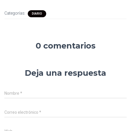
Categorías:
DIARIO
0 comentarios
Deja una respuesta
Nombre
*
Correo electrónico
*