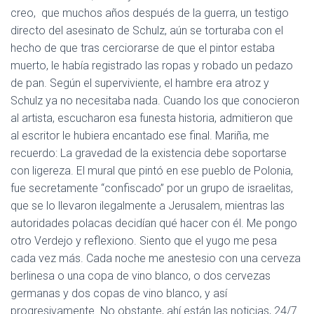
creo, que muchos años después de la guerra, un testigo
directo del asesinato de Schulz, aún se torturaba con el
hecho de que tras cerciorarse de que el pintor estaba
muerto, le había registrado las ropas y robado un pedazo
de pan. Según el superviviente, el hambre era atroz y
Schulz ya no necesitaba nada. Cuando los que conocieron
al artista, escucharon esa funesta historia, admitieron que
al escritor le hubiera encantado ese final. Mariña, me
recuerdo: La gravedad de la existencia debe soportarse
con ligereza. El mural que pintó en ese pueblo de Polonia,
fue secretamente “confiscado” por un grupo de israelitas,
que se lo llevaron ilegalmente a Jerusalem, mientras las
autoridades polacas decidían qué hacer con él. Me pongo
otro Verdejo y reflexiono. Siento que el yugo me pesa
cada vez más. Cada noche me anestesio con una cerveza
berlinesa o una copa de vino blanco, o dos cervezas
germanas y dos copas de vino blanco, y así
progresivamente. No obstante, ahí están las noticias, 24/7