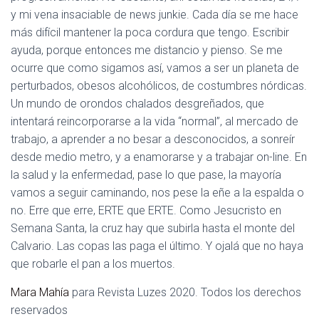
y mi vena insaciable de news junkie. Cada día se me hace
más difícil mantener la poca cordura que tengo. Escribir
ayuda, porque entonces me distancio y pienso. Se me
ocurre que como sigamos así, vamos a ser un planeta de
perturbados, obesos alcohólicos, de costumbres nórdicas.
Un mundo de orondos chalados desgreñados, que
intentará reincorporarse a la vida “normal”, al mercado de
trabajo, a aprender a no besar a desconocidos, a sonreír
desde medio metro, y a enamorarse y a trabajar on-line. En
la salud y la enfermedad, pase lo que pase, la mayoría
vamos a seguir caminando, nos pese la eñe a la espalda o
no. Erre que erre, ERTE que ERTE. Como Jesucristo en
Semana Santa, la cruz hay que subirla hasta el monte del
Calvario. Las copas las paga el último. Y ojalá que no haya
que robarle el pan a los muertos.
Mara Mahía
para Revista Luzes 2020. Todos los derechos
reservados