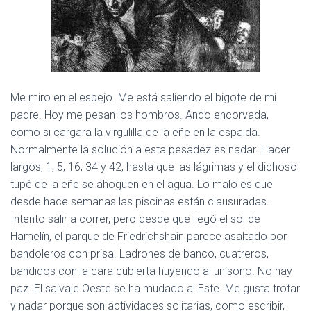
Ó
N
Me miro en el espejo. Me está saliendo el bigote de mi
padre. Hoy me pesan los hombros. Ando encorvada,
como si cargara la virgulilla de la eñe en la espalda.
Normalmente la solución a esta pesadez es nadar. Hacer
largos, 1, 5, 16, 34 y 42, hasta que las lágrimas y el dichoso
tupé de la eñe se ahoguen en el agua. Lo malo es que
desde hace semanas las piscinas están clausuradas.
Intento salir a correr, pero desde que llegó el sol de
Hamelín, el parque de Friedrichshain parece asaltado por
bandoleros con prisa. Ladrones de banco, cuatreros,
bandidos con la cara cubierta huyendo al unísono. No hay
paz. El salvaje Oeste se ha mudado al Este. Me gusta trotar
y nadar porque son actividades solitarias, como escribir,