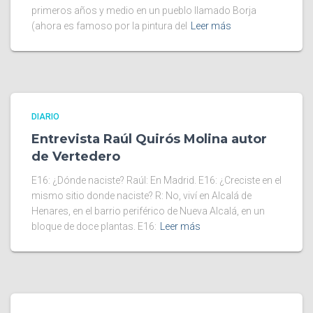
primeros años y medio en un pueblo llamado Borja
(ahora es famoso por la pintura del
Leer más
DIARIO
Entrevista Raúl Quirós Molina autor
de Vertedero
E16: ¿Dónde naciste? Raúl: En Madrid. E16: ¿Creciste en el
mismo sitio donde naciste? R: No, viví en Alcalá de
Henares, en el barrio periférico de Nueva Alcalá, en un
bloque de doce plantas. E16:
Leer más