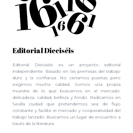
Lucía Marín
Editorial Dieciséis
Editorial Dieciséis es un proyecto editorial
independiente. Basado en las premisas del trabajo
duro y la confianza. No cerramos puertas pero
exigimos mucha calidad. Somos una propia
muestra de lo que buscamos en el mercado:
delicadeza, calidad, belleza y fondo. Radicamos en
Sevilla ciudad que pretendemos sea de flujo
constante y facilite el mercado y cooperatividad del
trabajo lanzado. Buscamos un lugar de encuentro a
través de la literatura.